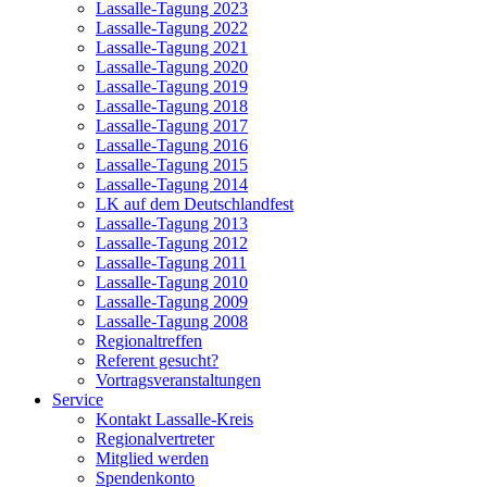
Lassalle-Tagung 2023
Lassalle-Tagung 2022
Lassalle-Tagung 2021
Lassalle-Tagung 2020
Lassalle-Tagung 2019
Lassalle-Tagung 2018
Lassalle-Tagung 2017
Lassalle-Tagung 2016
Lassalle-Tagung 2015
Lassalle-Tagung 2014
LK auf dem Deutschlandfest
Lassalle-Tagung 2013
Lassalle-Tagung 2012
Lassalle-Tagung 2011
Lassalle-Tagung 2010
Lassalle-Tagung 2009
Lassalle-Tagung 2008
Regionaltreffen
Referent gesucht?
Vortragsveranstaltungen
Service
Kontakt Lassalle-Kreis
Regionalvertreter
Mitglied werden
Spendenkonto