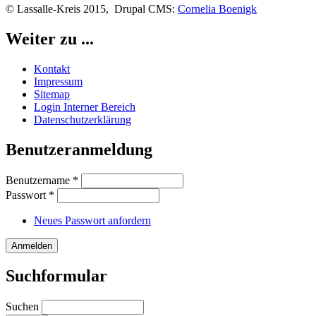
© Lassalle-Kreis 2015, Drupal CMS:
Cornelia Boenigk
Weiter zu ...
Kontakt
Impressum
Sitemap
Login Interner Bereich
Datenschutzerklärung
Benutzeranmeldung
Benutzername
*
Passwort
*
Neues Passwort anfordern
Suchformular
Suchen