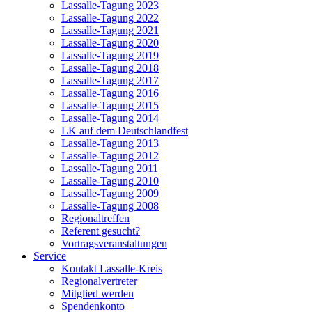
Lassalle-Tagung 2023
Lassalle-Tagung 2022
Lassalle-Tagung 2021
Lassalle-Tagung 2020
Lassalle-Tagung 2019
Lassalle-Tagung 2018
Lassalle-Tagung 2017
Lassalle-Tagung 2016
Lassalle-Tagung 2015
Lassalle-Tagung 2014
LK auf dem Deutschlandfest
Lassalle-Tagung 2013
Lassalle-Tagung 2012
Lassalle-Tagung 2011
Lassalle-Tagung 2010
Lassalle-Tagung 2009
Lassalle-Tagung 2008
Regionaltreffen
Referent gesucht?
Vortragsveranstaltungen
Service
Kontakt Lassalle-Kreis
Regionalvertreter
Mitglied werden
Spendenkonto