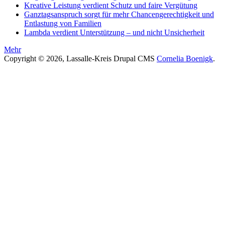
Kreative Leistung verdient Schutz und faire Vergütung
Ganztagsanspruch sorgt für mehr Chancengerechtigkeit und
Entlastung von Familien
Lambda verdient Unterstützung – und nicht Unsicherheit
Mehr
Copyright © 2026, Lassalle-Kreis Drupal CMS
Cornelia Boenigk
.