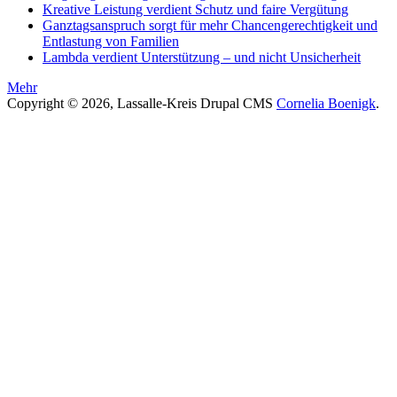
Kreative Leistung verdient Schutz und faire Vergütung
Ganztagsanspruch sorgt für mehr Chancengerechtigkeit und
Entlastung von Familien
Lambda verdient Unterstützung – und nicht Unsicherheit
Mehr
Copyright © 2026, Lassalle-Kreis Drupal CMS
Cornelia Boenigk
.