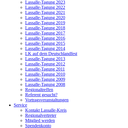
Lassalle-Tagung 2023
Lassalle-Tagung 2022
Lassalle-Tagung 2021
Lassalle-Tagung 2020
Lassalle-Tagung 2019
Lassalle-Tagung 2018
Lassalle-Tagung 2017
Lassalle-Tagung 2016
Lassalle-Tagung 2015
Lassalle-Tagung 2014
LK auf dem Deutschlandfest
Lassalle-Tagung 2013
Lassalle-Tagung 2012
Lassalle-Tagung 2011
Lassalle-Tagung 2010
Lassalle-Tagung 2009
Lassalle-Tagung 2008
Regionaltreffen
Referent gesucht?
Vortragsveranstaltungen
Service
Kontakt Lassalle-Kreis
Regionalvertreter
Mitglied werden
Spendenkonto