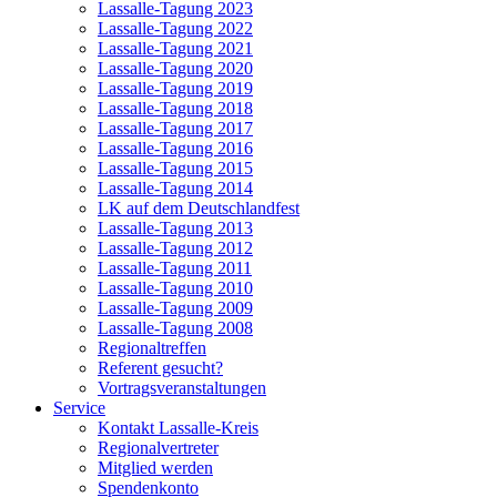
Lassalle-Tagung 2023
Lassalle-Tagung 2022
Lassalle-Tagung 2021
Lassalle-Tagung 2020
Lassalle-Tagung 2019
Lassalle-Tagung 2018
Lassalle-Tagung 2017
Lassalle-Tagung 2016
Lassalle-Tagung 2015
Lassalle-Tagung 2014
LK auf dem Deutschlandfest
Lassalle-Tagung 2013
Lassalle-Tagung 2012
Lassalle-Tagung 2011
Lassalle-Tagung 2010
Lassalle-Tagung 2009
Lassalle-Tagung 2008
Regionaltreffen
Referent gesucht?
Vortragsveranstaltungen
Service
Kontakt Lassalle-Kreis
Regionalvertreter
Mitglied werden
Spendenkonto