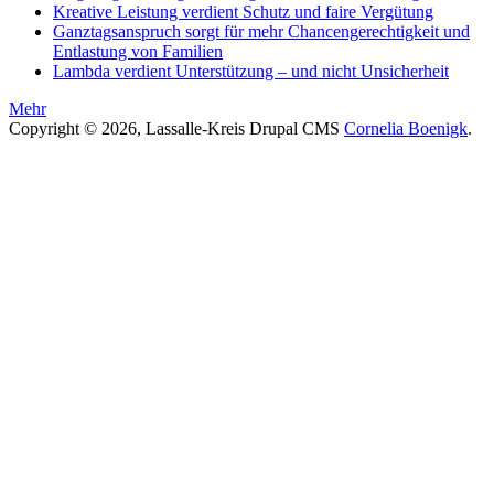
Kreative Leistung verdient Schutz und faire Vergütung
Ganztagsanspruch sorgt für mehr Chancengerechtigkeit und
Entlastung von Familien
Lambda verdient Unterstützung – und nicht Unsicherheit
Mehr
Copyright © 2026, Lassalle-Kreis Drupal CMS
Cornelia Boenigk
.