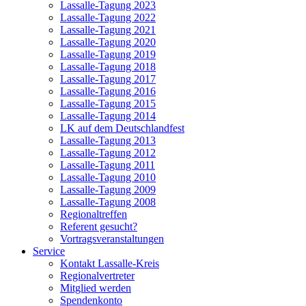
Lassalle-Tagung 2023
Lassalle-Tagung 2022
Lassalle-Tagung 2021
Lassalle-Tagung 2020
Lassalle-Tagung 2019
Lassalle-Tagung 2018
Lassalle-Tagung 2017
Lassalle-Tagung 2016
Lassalle-Tagung 2015
Lassalle-Tagung 2014
LK auf dem Deutschlandfest
Lassalle-Tagung 2013
Lassalle-Tagung 2012
Lassalle-Tagung 2011
Lassalle-Tagung 2010
Lassalle-Tagung 2009
Lassalle-Tagung 2008
Regionaltreffen
Referent gesucht?
Vortragsveranstaltungen
Service
Kontakt Lassalle-Kreis
Regionalvertreter
Mitglied werden
Spendenkonto