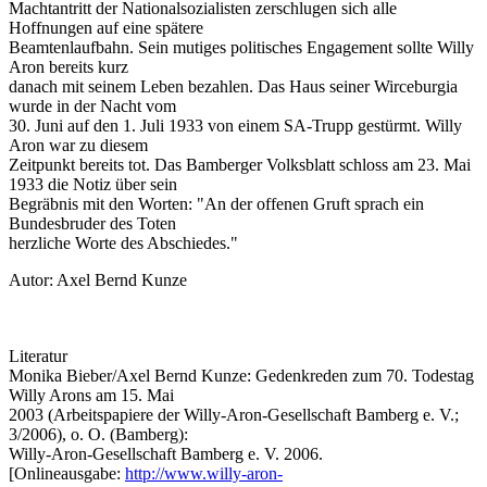
Machtantritt der Nationalsozialisten zerschlugen sich alle
Hoffnungen auf eine spätere
Beamtenlaufbahn. Sein mutiges politisches Engagement sollte Willy
Aron bereits kurz
danach mit seinem Leben bezahlen. Das Haus seiner Wirceburgia
wurde in der Nacht vom
30. Juni auf den 1. Juli 1933 von einem SA-Trupp gestürmt. Willy
Aron war zu diesem
Zeitpunkt bereits tot. Das Bamberger Volksblatt schloss am 23. Mai
1933 die Notiz über sein
Begräbnis mit den Worten: "An der offenen Gruft sprach ein
Bundesbruder des Toten
herzliche Worte des Abschiedes."
Autor: Axel Bernd Kunze
Literatur
Monika Bieber/Axel Bernd Kunze: Gedenkreden zum 70. Todestag
Willy Arons am 15. Mai
2003 (Arbeitspapiere der Willy-Aron-Gesellschaft Bamberg e. V.;
3/2006), o. O. (Bamberg):
Willy-Aron-Gesellschaft Bamberg e. V. 2006.
[Onlineausgabe:
http://www.willy-aron-