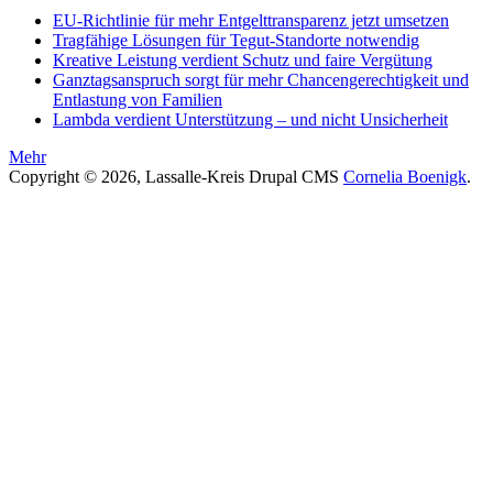
EU-Richtlinie für mehr Entgelttransparenz jetzt umsetzen
Tragfähige Lösungen für Tegut-Standorte notwendig
Kreative Leistung verdient Schutz und faire Vergütung
Ganztagsanspruch sorgt für mehr Chancengerechtigkeit und
Entlastung von Familien
Lambda verdient Unterstützung – und nicht Unsicherheit
Mehr
Copyright © 2026, Lassalle-Kreis Drupal CMS
Cornelia Boenigk
.