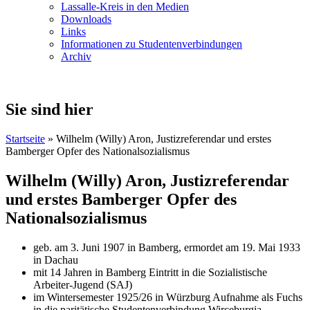
Lassalle-Kreis in den Medien
Downloads
Links
Informationen zu Studentenverbindungen
Archiv
Sie sind hier
Startseite
» Wilhelm (Willy) Aron, Justizreferendar und erstes
Bamberger Opfer des Nationalsozialismus
Wilhelm (Willy) Aron, Justizreferendar
und erstes Bamberger Opfer des
Nationalsozialismus
geb. am 3. Juni 1907 in Bamberg, ermordet am 19. Mai 1933
in Dachau
mit 14 Jahren in Bamberg Eintritt in die Sozialistische
Arbeiter-Jugend (SAJ)
im Wintersemester 1925/26 in Würzburg Aufnahme als Fuchs
in die paritätische Studentenverbindung Wirceburgia