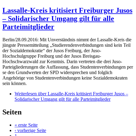
Lassalle-Kreis kritisiert Freiburger Jusos
– Solidarischer Umgang gilt für alle
Parteimitglieder
Berlin/28.09.2016: Mit Unverständnis nimmt der Lassalle-Kreis die
jüngste Pressemitteilung „Studierendenverbindungen sind kein Teil
der Sozialdemokratie“ der Jusos Freiburg, der Juso-
Hochschulgruppe Freiburg und der Jusos Breisgau-
Hochschwarzwald zur Kenntnis. Darin vertreten die drei Juso-
Parteigliederungen die Auffassung, dass Studentenverbindungen per
se den Grundwerten der SPD widersprechen und folglich
Angehörige von Studentenverbindungen keine Sozialdemokraten
sein können.
Weiterlesen
über Lassalle-Kreis kritisiert Freiburger Jusos –
Solidarischer Umgang gilt für alle Parteimitglieder
Seiten
« erste Seite
‹ vorherige Seite
1