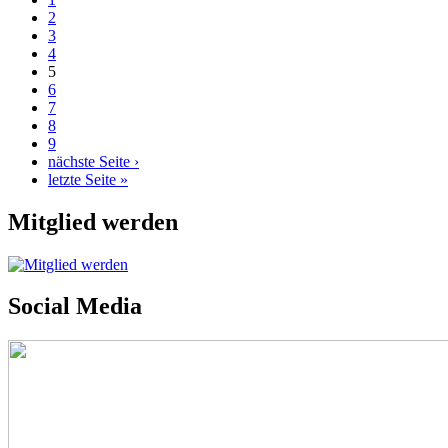
2
3
4
5
6
7
8
9
nächste Seite ›
letzte Seite »
Mitglied werden
Social Media