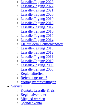
Lassalle-Tagung 2023
Lassalle-Tagung 2022
Lassalle-Tagung 2021
Lassalle-Tagung 2020
Lassalle-Tagung 2019
Lassalle-Tagung 2018
Lassalle-Tagung 2017
Lassalle-Tagung 2016
Lassalle-Tagung 2015
Lassalle-Tagung 2014
LK auf dem Deutschlandfest
Lassalle-Tagung 2013
Lassalle-Tagung 2012
Lassalle-Tagung 2011
Lassalle-Tagung 2010
Lassalle-Tagung 2009
Lassalle-Tagung 2008
Regionaltreffen
Referent gesucht?
Vortragsveranstaltungen
Service
Kontakt Lassalle-Kreis
Regionalvertreter
Mitglied werden
Spendenkonto