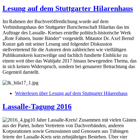
Lesung auf dem Stuttgarter Hilarenhaus
Im Rahmen der Buchveröffentlichung wurde auf dem
Verbindungshaus der Stuttgarter Burschenschaft Hilaritas das im
Auftrage des Lassalle- Kreises erstellte politisch-historische Werk
„Rote Fahnen, bunte Bänder“ vorgestellt. Mitautor Dr. Axel Bernd
Kunze gab mit seiner Lesung und folgender Diskussion
stellvertretend für die Autoren dem zahlreichen wie vielfältigen
Publikumskreis kurzweilige und fachlich fundierte Einblicke zu
einem weit über das Wahljahr 2017 hinaus bewegenden Thema, das
in sich keinen Widerspruch, sondern bei genauerer Betrachtung das
Gegenteil darstellt.
Weiterlesen
über Lesung auf dem Stuttgarter Hilarenhaus
Lassalle-Tagung 2016
10 Jahre Lassalle-Kreis! Zusammen mit vielen Gästen
aus der Partei, hohen Vertretern von Dachverbänden, anderen
Korporationen sowie Genossinnen und Genossen aus Tübingen
feierte der Lassalle-Kreis sein zehnjähriges Bestehen. Über vier