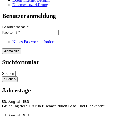
Login Interner Bereich
Datenschutzerklärung
Benutzeranmeldung
Benutzername
*
Passwort
*
Neues Passwort anfordern
Suchformular
Suchen
Jahrestage
09. August 1869
Gründung der SDAP in Eisenach durch Bebel und Liebknecht
13. August 1913