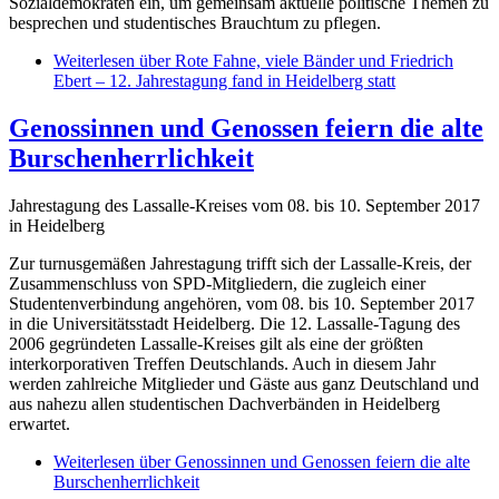
Sozialdemokraten ein, um gemeinsam aktuelle politische Themen zu
besprechen und studentisches Brauchtum zu pflegen.
Weiterlesen
über Rote Fahne, viele Bänder und Friedrich
Ebert – 12. Jahrestagung fand in Heidelberg statt
Genossinnen und Genossen feiern die alte
Burschenherrlichkeit
Jahrestagung des Lassalle-Kreises vom 08. bis 10. September 2017
in Heidelberg
Zur turnusgemäßen Jahrestagung trifft sich der Lassalle-Kreis, der
Zusammenschluss von SPD-Mitgliedern, die zugleich einer
Studentenverbindung angehören, vom 08. bis 10. September 2017
in die Universitätsstadt Heidelberg. Die 12. Lassalle-Tagung des
2006 gegründeten Lassalle-Kreises gilt als eine der größten
interkorporativen Treffen Deutschlands. Auch in diesem Jahr
werden zahlreiche Mitglieder und Gäste aus ganz Deutschland und
aus nahezu allen studentischen Dachverbänden in Heidelberg
erwartet.
Weiterlesen
über Genossinnen und Genossen feiern die alte
Burschenherrlichkeit