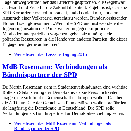
Tage hinweg wurde über das Erreichte gesprochen, die Gegenwart
analysiert und Ziele für die Zukunft diskutiert. Ergebnis ist, dass die
SPD Korporierte weiterhin braucht, und das nicht nur, um dem
Anspruch einer Volkspartei gerecht zu werden. Bundesvorsitzender
Florian Boenigk resümiert: „Wenn die SPD und insbesondere die
Jugendorganisation der Partei weiterhin gegen korporierte
Mitglieder innerparteilich vorgehen, geben sie unnötig viele
politische Ressourcen in die Hände von anderen Parteien, die dieses
Engagement gerne aufnehmen“.
Weiterlesen
über Lassalle-Tagung 2016
MdB Rosemann: Verbindungen als
Bündnispartner der SPD
Dr. Martin Rosemann sieht in Studentenverbindungen eine wichtige
Rolle zu Stabilisierung der Demokratie, da sie Persönlichkeiten
prägen, die sich für die Gemeinschaft einbringen wollen. Da aber
die AfD nur Teile der Gemeinschaft unterstützen wollen, gefährden
sie langfristig die Demokratie in Deutschland. Die SPD solle
Verbindungen als Bündnispartner für Demokratieerziehung sehen.
Weiterlesen
über MdB Rosemann: Verbindungen als
Bündnispartner der SPD