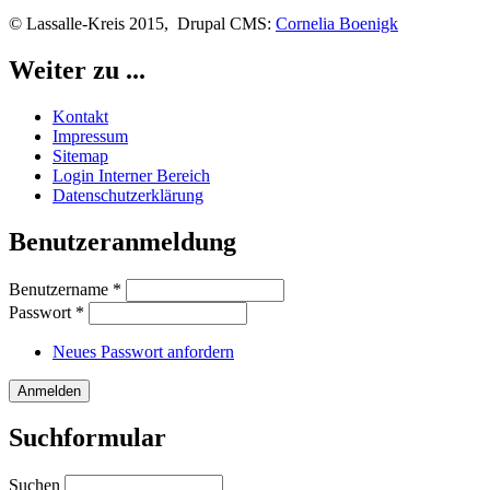
© Lassalle-Kreis 2015, Drupal CMS:
Cornelia Boenigk
Weiter zu ...
Kontakt
Impressum
Sitemap
Login Interner Bereich
Datenschutzerklärung
Benutzeranmeldung
Benutzername
*
Passwort
*
Neues Passwort anfordern
Suchformular
Suchen