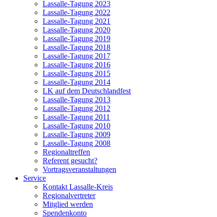
Lassalle-Tagung 2023
Lassalle-Tagung 2022
Lassalle-Tagung 2021
Lassalle-Tagung 2020
Lassalle-Tagung 2019
Lassalle-Tagung 2018
Lassalle-Tagung 2017
Lassalle-Tagung 2016
Lassalle-Tagung 2015
Lassalle-Tagung 2014
LK auf dem Deutschlandfest
Lassalle-Tagung 2013
Lassalle-Tagung 2012
Lassalle-Tagung 2011
Lassalle-Tagung 2010
Lassalle-Tagung 2009
Lassalle-Tagung 2008
Regionaltreffen
Referent gesucht?
Vortragsveranstaltungen
Service
Kontakt Lassalle-Kreis
Regionalvertreter
Mitglied werden
Spendenkonto