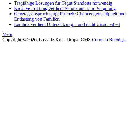
Tragfähige Lösungen für Tegut-Standorte notwendig
Kreative Leistung verdient Schutz und faire Vergütung
Ganztagsanspruch sorgt für mehr Chancengerechtigkeit und
Entlastung von Familien
Lambda verdient Unterstützung – und nicht Unsicherheit
Mehr
Copyright © 2026, Lassalle-Kreis Drupal CMS
Cornelia Boenigk
.