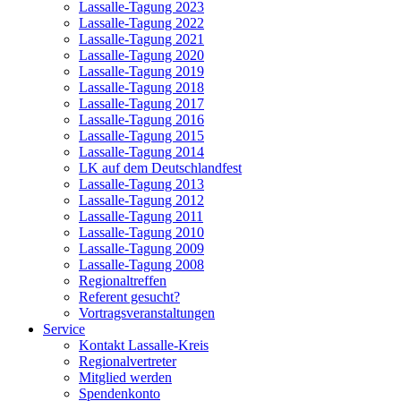
Lassalle-Tagung 2023
Lassalle-Tagung 2022
Lassalle-Tagung 2021
Lassalle-Tagung 2020
Lassalle-Tagung 2019
Lassalle-Tagung 2018
Lassalle-Tagung 2017
Lassalle-Tagung 2016
Lassalle-Tagung 2015
Lassalle-Tagung 2014
LK auf dem Deutschlandfest
Lassalle-Tagung 2013
Lassalle-Tagung 2012
Lassalle-Tagung 2011
Lassalle-Tagung 2010
Lassalle-Tagung 2009
Lassalle-Tagung 2008
Regionaltreffen
Referent gesucht?
Vortragsveranstaltungen
Service
Kontakt Lassalle-Kreis
Regionalvertreter
Mitglied werden
Spendenkonto