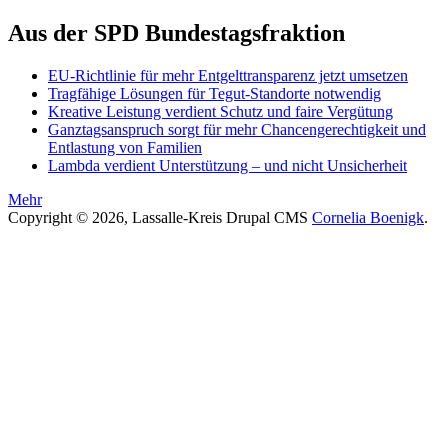
Aus der SPD Bundestagsfraktion
EU-Richtlinie für mehr Entgelttransparenz jetzt umsetzen
Tragfähige Lösungen für Tegut-Standorte notwendig
Kreative Leistung verdient Schutz und faire Vergütung
Ganztagsanspruch sorgt für mehr Chancengerechtigkeit und
Entlastung von Familien
Lambda verdient Unterstützung – und nicht Unsicherheit
Mehr
Copyright © 2026, Lassalle-Kreis Drupal CMS
Cornelia Boenigk
.