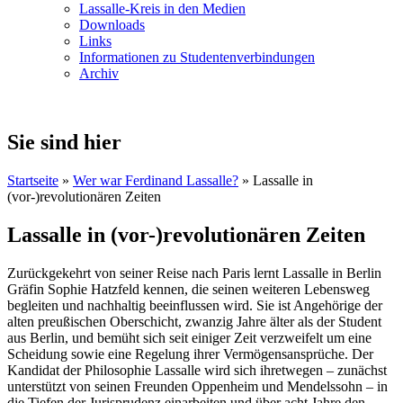
Lassalle-Kreis in den Medien
Downloads
Links
Informationen zu Studentenverbindungen
Archiv
Sie sind hier
Startseite
»
Wer war Ferdinand Lassalle?
» Lassalle in
(vor-)revolutionären Zeiten
Lassalle in (vor-)revolutionären Zeiten
Zurückgekehrt von seiner Reise nach Paris lernt Lassalle in Berlin
Gräfin Sophie Hatzfeld kennen, die seinen weiteren Lebensweg
begleiten und nachhaltig beeinflussen wird. Sie ist Angehörige der
alten preußischen Oberschicht, zwanzig Jahre älter als der Student
aus Berlin, und bemüht sich seit einiger Zeit verzweifelt um eine
Scheidung sowie eine Regelung ihrer Vermögensansprüche. Der
Kandidat der Philosophie Lassalle wird sich ihretwegen – zunächst
unterstützt von seinen Freunden Oppenheim und Mendelssohn – in
die Tiefen der Jurisprudenz einarbeiten und über acht Jahre den