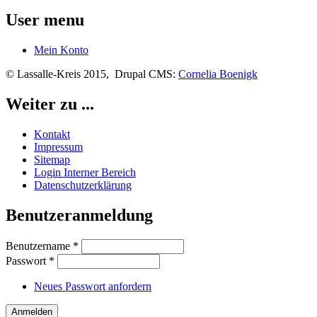
User menu
Mein Konto
© Lassalle-Kreis 2015, Drupal CMS:
Cornelia Boenigk
Weiter zu ...
Kontakt
Impressum
Sitemap
Login Interner Bereich
Datenschutzerklärung
Benutzeranmeldung
Benutzername
*
Passwort
*
Neues Passwort anfordern