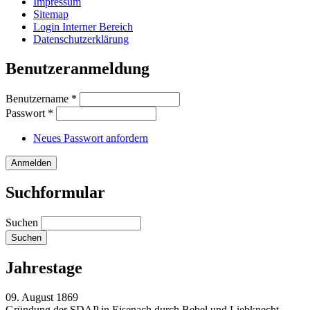
Impressum
Sitemap
Login Interner Bereich
Datenschutzerklärung
Benutzeranmeldung
Benutzername
*
Passwort
*
Neues Passwort anfordern
Suchformular
Suchen
Jahrestage
09. August 1869
Gründung der SDAP in Eisenach durch Bebel und Liebknecht