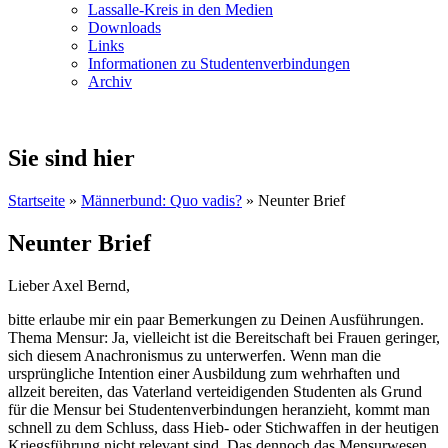
Lassalle-Kreis in den Medien
Downloads
Links
Informationen zu Studentenverbindungen
Archiv
Sie sind hier
Startseite
»
Männerbund: Quo vadis?
» Neunter Brief
Neunter Brief
Lieber Axel Bernd,
bitte erlaube mir ein paar Bemerkungen zu Deinen Ausführungen.
Thema Mensur: Ja, vielleicht ist die Bereitschaft bei Frauen geringer,
sich diesem Anachronismus zu unterwerfen. Wenn man die
ursprüngliche Intention einer Ausbildung zum wehrhaften und
allzeit bereiten, das Vaterland verteidigenden Studenten als Grund
für die Mensur bei Studentenverbindungen heranzieht, kommt man
schnell zu dem Schluss, dass Hieb- oder Stichwaffen in der heutigen
Kriegsführung nicht relevant sind. Das dennoch das Mensurwesen