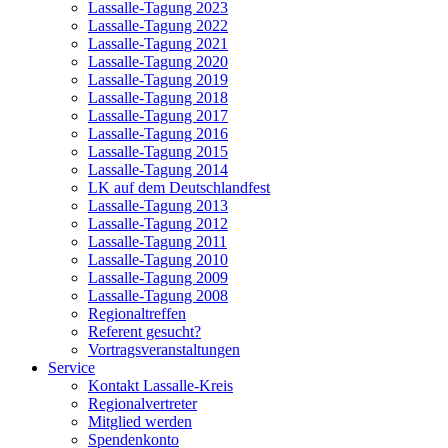
Lassalle-Tagung 2023
Lassalle-Tagung 2022
Lassalle-Tagung 2021
Lassalle-Tagung 2020
Lassalle-Tagung 2019
Lassalle-Tagung 2018
Lassalle-Tagung 2017
Lassalle-Tagung 2016
Lassalle-Tagung 2015
Lassalle-Tagung 2014
LK auf dem Deutschlandfest
Lassalle-Tagung 2013
Lassalle-Tagung 2012
Lassalle-Tagung 2011
Lassalle-Tagung 2010
Lassalle-Tagung 2009
Lassalle-Tagung 2008
Regionaltreffen
Referent gesucht?
Vortragsveranstaltungen
Service
Kontakt Lassalle-Kreis
Regionalvertreter
Mitglied werden
Spendenkonto