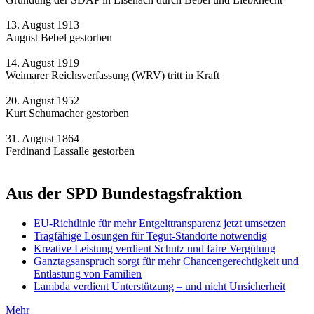
13. August 1913
August Bebel gestorben
14. August 1919
Weimarer Reichsverfassung (WRV) tritt in Kraft
20. August 1952
Kurt Schumacher gestorben
31. August 1864
Ferdinand Lassalle gestorben
Aus der SPD Bundestagsfraktion
EU-Richtlinie für mehr Entgelttransparenz jetzt umsetzen
Tragfähige Lösungen für Tegut-Standorte notwendig
Kreative Leistung verdient Schutz und faire Vergütung
Ganztagsanspruch sorgt für mehr Chancengerechtigkeit und
Entlastung von Familien
Lambda verdient Unterstützung – und nicht Unsicherheit
Mehr